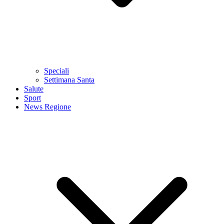
Speciali
Settimana Santa
Salute
Sport
News Regione