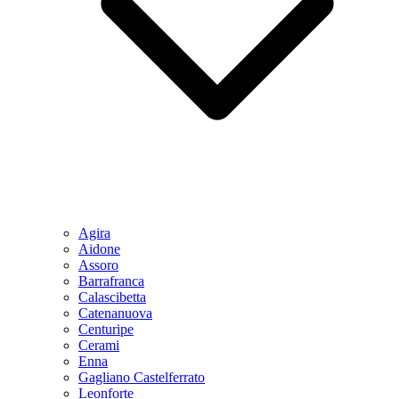
Agira
Aidone
Assoro
Barrafranca
Calascibetta
Catenanuova
Centuripe
Cerami
Enna
Gagliano Castelferrato
Leonforte