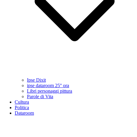
Ipse Dixit
ipse dataroom 25° ora
Libri personaggi pittura
Parole di Vita
Cultura
Politica
Dataroom