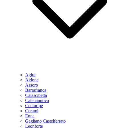
Agira
Aidone
Assoro
Barrafranca
Calascibetta
Catenanuova
Centuripe
Cerami
Enna
Gagliano Castelferrato
Leonforte