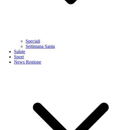
Speciali
Settimana Santa
Salute
Sport
News Regione