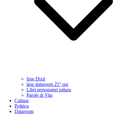
Ipse Dixit
ipse dataroom 25° ora
Libri personaggi pittura
Parole di Vita
Cultura
Politica
Dataroom