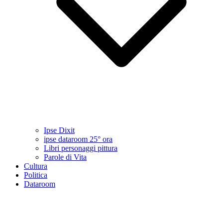
Ipse Dixit
ipse dataroom 25° ora
Libri personaggi pittura
Parole di Vita
Cultura
Politica
Dataroom