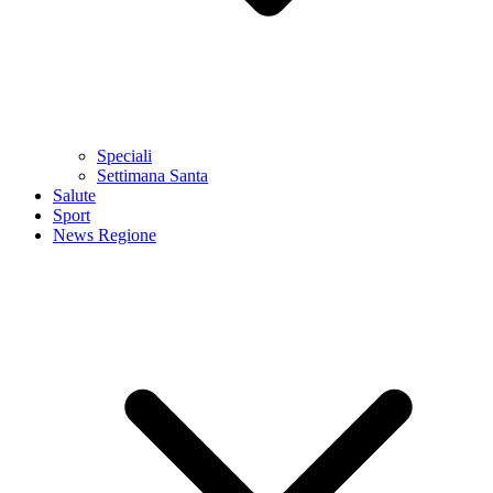
Speciali
Settimana Santa
Salute
Sport
News Regione