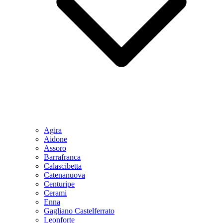
Agira
Aidone
Assoro
Barrafranca
Calascibetta
Catenanuova
Centuripe
Cerami
Enna
Gagliano Castelferrato
Leonforte