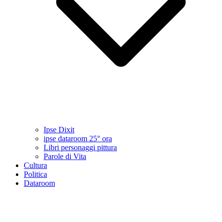
Ipse Dixit
ipse dataroom 25° ora
Libri personaggi pittura
Parole di Vita
Cultura
Politica
Dataroom