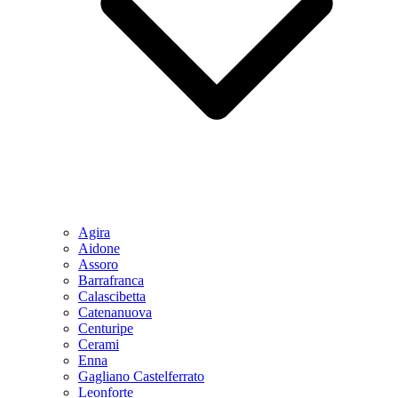
Agira
Aidone
Assoro
Barrafranca
Calascibetta
Catenanuova
Centuripe
Cerami
Enna
Gagliano Castelferrato
Leonforte