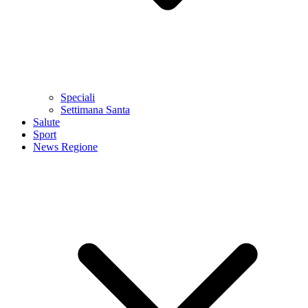
Speciali
Settimana Santa
Salute
Sport
News Regione