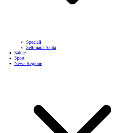
Speciali
Settimana Santa
Salute
Sport
News Regione