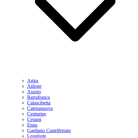
Agira
Aidone
Assoro
Barrafranca
Calascibetta
Catenanuova
Centuripe
Cerami
Enna
Gagliano Castelferrato
Leonforte