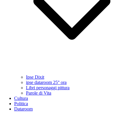
Ipse Dixit
ipse dataroom 25° ora
Libri personaggi pittura
Parole di Vita
Cultura
Politica
Dataroom