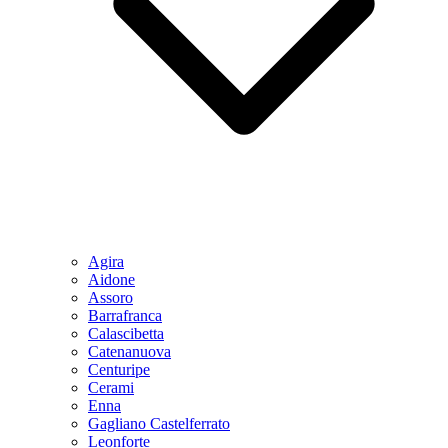
Agira
Aidone
Assoro
Barrafranca
Calascibetta
Catenanuova
Centuripe
Cerami
Enna
Gagliano Castelferrato
Leonforte