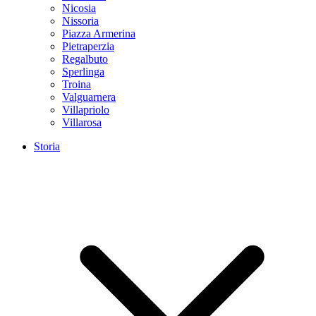
Nicosia
Nissoria
Piazza Armerina
Pietraperzia
Regalbuto
Sperlinga
Troina
Valguarnera
Villapriolo
Villarosa
Storia