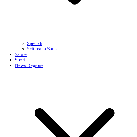
Speciali
Settimana Santa
Salute
Sport
News Regione