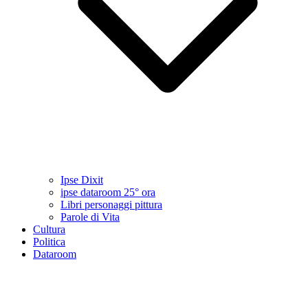
Ipse Dixit
ipse dataroom 25° ora
Libri personaggi pittura
Parole di Vita
Cultura
Politica
Dataroom