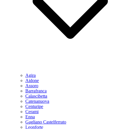
Agira
Aidone
Assoro
Barrafranca
Calascibetta
Catenanuova
Centuripe
Cerami
Enna
Gagliano Castelferrato
Leonforte