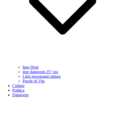
Ipse Dixit
ipse dataroom 25° ora
Libri personaggi pittura
Parole di Vita
Cultura
Politica
Dataroom