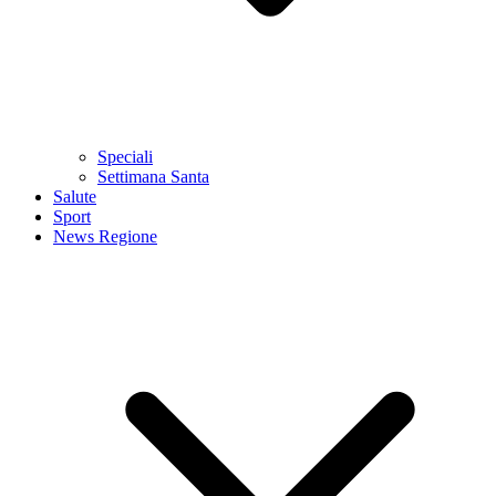
Speciali
Settimana Santa
Salute
Sport
News Regione