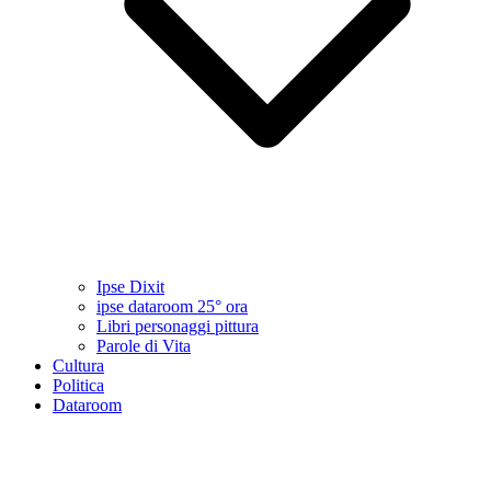
Ipse Dixit
ipse dataroom 25° ora
Libri personaggi pittura
Parole di Vita
Cultura
Politica
Dataroom