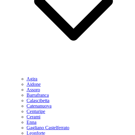
Agira
Aidone
Assoro
Barrafranca
Calascibetta
Catenanuova
Centuripe
Cerami
Enna
Gagliano Castelferrato
Leonforte