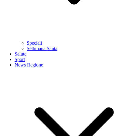
Speciali
Settimana Santa
Salute
Sport
News Regione