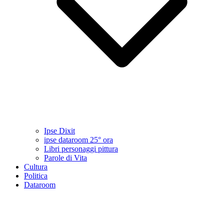
Ipse Dixit
ipse dataroom 25° ora
Libri personaggi pittura
Parole di Vita
Cultura
Politica
Dataroom