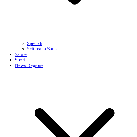
Speciali
Settimana Santa
Salute
Sport
News Regione