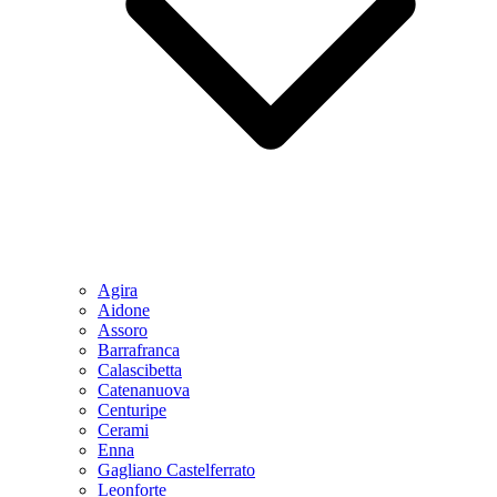
Agira
Aidone
Assoro
Barrafranca
Calascibetta
Catenanuova
Centuripe
Cerami
Enna
Gagliano Castelferrato
Leonforte