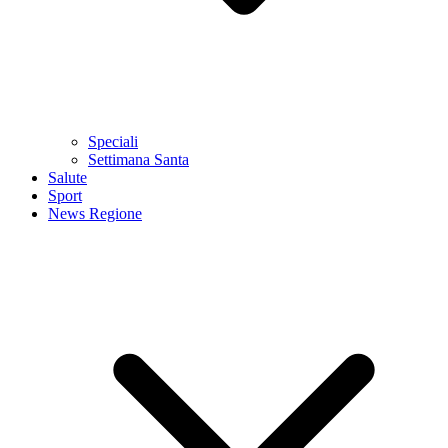
Speciali
Settimana Santa
Salute
Sport
News Regione