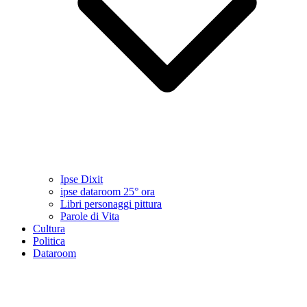
Ipse Dixit
ipse dataroom 25° ora
Libri personaggi pittura
Parole di Vita
Cultura
Politica
Dataroom