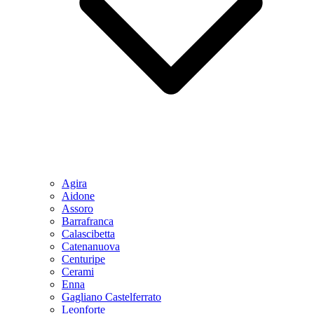
Agira
Aidone
Assoro
Barrafranca
Calascibetta
Catenanuova
Centuripe
Cerami
Enna
Gagliano Castelferrato
Leonforte