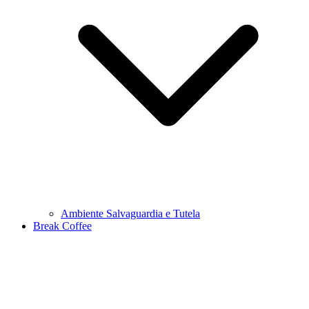
Ambiente Salvaguardia e Tutela
Break Coffee