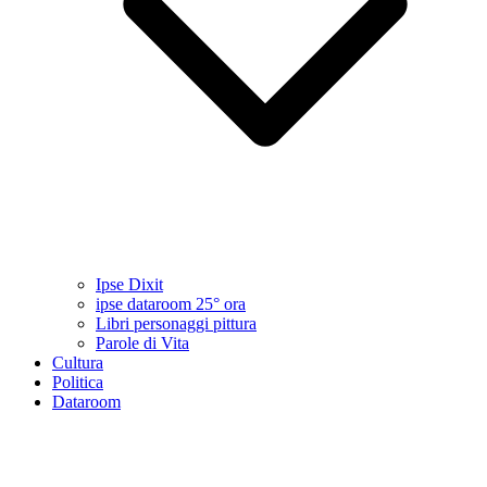
Ipse Dixit
ipse dataroom 25° ora
Libri personaggi pittura
Parole di Vita
Cultura
Politica
Dataroom