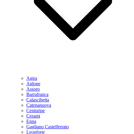
Agira
Aidone
Assoro
Barrafranca
Calascibetta
Catenanuova
Centuripe
Cerami
Enna
Gagliano Castelferrato
Leonforte