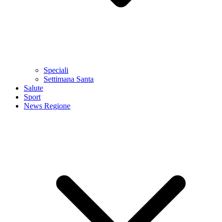
Speciali
Settimana Santa
Salute
Sport
News Regione