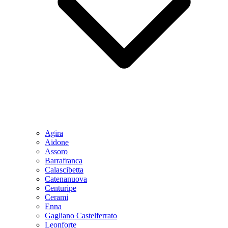
Agira
Aidone
Assoro
Barrafranca
Calascibetta
Catenanuova
Centuripe
Cerami
Enna
Gagliano Castelferrato
Leonforte