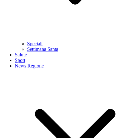
Speciali
Settimana Santa
Salute
Sport
News Regione