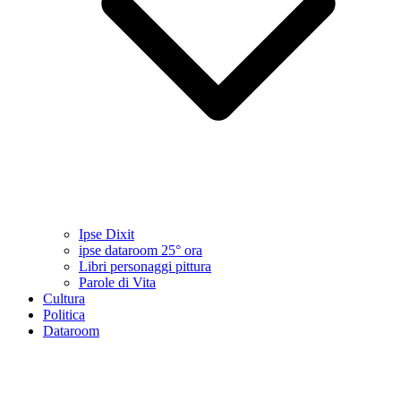
Ipse Dixit
ipse dataroom 25° ora
Libri personaggi pittura
Parole di Vita
Cultura
Politica
Dataroom