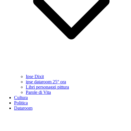
Ipse Dixit
ipse dataroom 25° ora
Libri personaggi pittura
Parole di Vita
Cultura
Politica
Dataroom