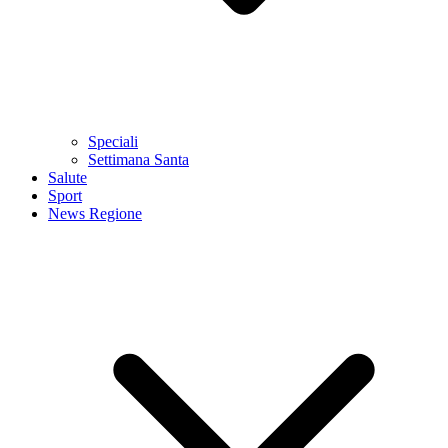
Speciali
Settimana Santa
Salute
Sport
News Regione