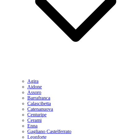
Agira
Aidone
Assoro
Barrafranca
Calascibetta
Catenanuova
Centuripe
Cerami
Enna
Gagliano Castelferrato
Leonforte