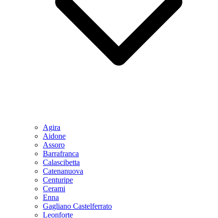
Agira
Aidone
Assoro
Barrafranca
Calascibetta
Catenanuova
Centuripe
Cerami
Enna
Gagliano Castelferrato
Leonforte