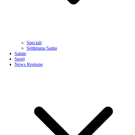
Speciali
Settimana Santa
Salute
Sport
News Regione