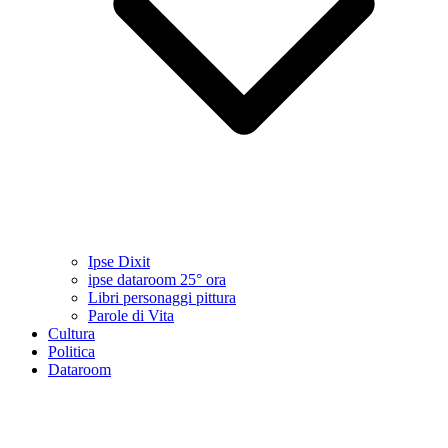
Ipse Dixit
ipse dataroom 25° ora
Libri personaggi pittura
Parole di Vita
Cultura
Politica
Dataroom