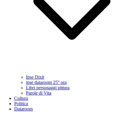
Ipse Dixit
ipse dataroom 25° ora
Libri personaggi pittura
Parole di Vita
Cultura
Politica
Dataroom