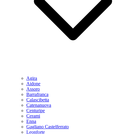
Agira
Aidone
Assoro
Barrafranca
Calascibetta
Catenanuova
Centuripe
Cerami
Enna
Gagliano Castelferrato
Leonforte