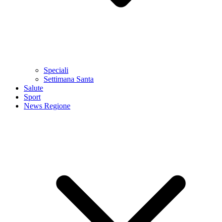
Speciali
Settimana Santa
Salute
Sport
News Regione