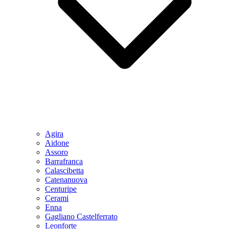
Agira
Aidone
Assoro
Barrafranca
Calascibetta
Catenanuova
Centuripe
Cerami
Enna
Gagliano Castelferrato
Leonforte