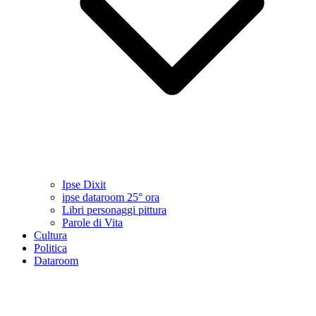
Ipse Dixit
ipse dataroom 25° ora
Libri personaggi pittura
Parole di Vita
Cultura
Politica
Dataroom