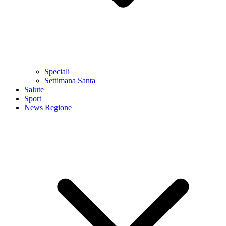
Speciali
Settimana Santa
Salute
Sport
News Regione