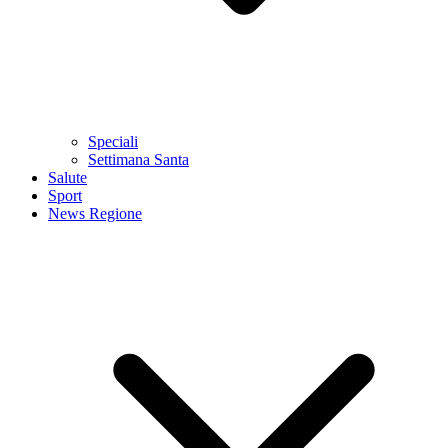
Speciali
Settimana Santa
Salute
Sport
News Regione