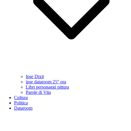
Ipse Dixit
ipse dataroom 25° ora
Libri personaggi pittura
Parole di Vita
Cultura
Politica
Dataroom