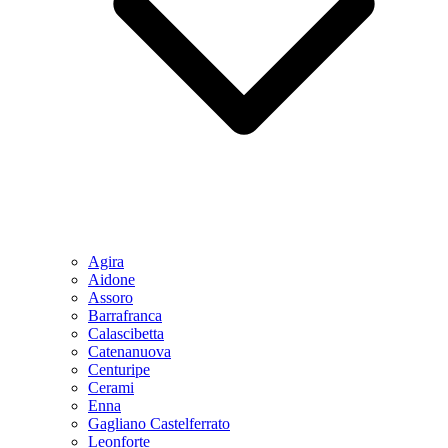
Agira
Aidone
Assoro
Barrafranca
Calascibetta
Catenanuova
Centuripe
Cerami
Enna
Gagliano Castelferrato
Leonforte