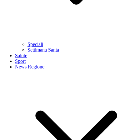
Speciali
Settimana Santa
Salute
Sport
News Regione