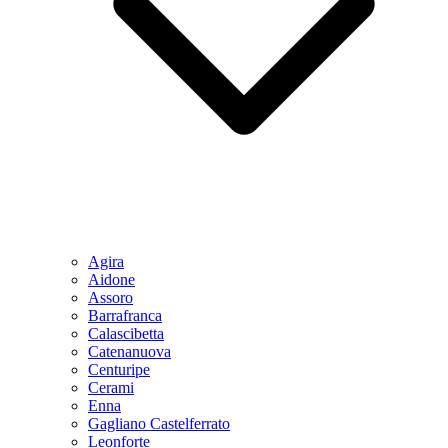
Agira
Aidone
Assoro
Barrafranca
Calascibetta
Catenanuova
Centuripe
Cerami
Enna
Gagliano Castelferrato
Leonforte