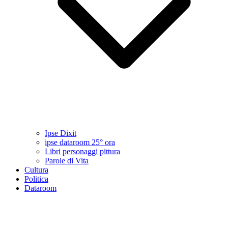
Ipse Dixit
ipse dataroom 25° ora
Libri personaggi pittura
Parole di Vita
Cultura
Politica
Dataroom