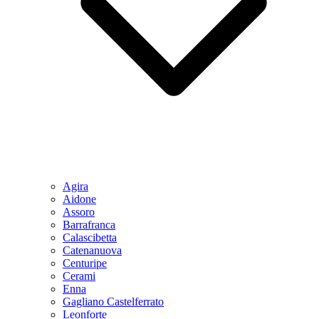
Agira
Aidone
Assoro
Barrafranca
Calascibetta
Catenanuova
Centuripe
Cerami
Enna
Gagliano Castelferrato
Leonforte