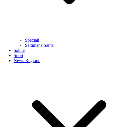
Speciali
Settimana Santa
Salute
Sport
News Regione