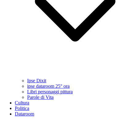
Ipse Dixit
ipse dataroom 25° ora
Libri personaggi pittura
Parole di Vita
Cultura
Politica
Dataroom