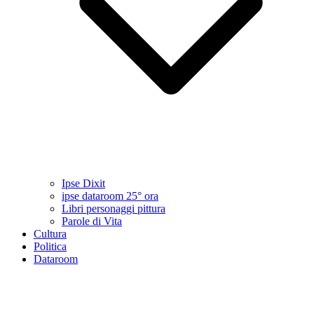
Ipse Dixit
ipse dataroom 25° ora
Libri personaggi pittura
Parole di Vita
Cultura
Politica
Dataroom