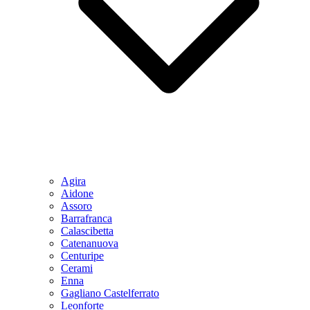
Agira
Aidone
Assoro
Barrafranca
Calascibetta
Catenanuova
Centuripe
Cerami
Enna
Gagliano Castelferrato
Leonforte