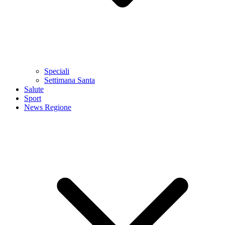
Speciali
Settimana Santa
Salute
Sport
News Regione