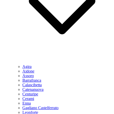
Agira
Aidone
Assoro
Barrafranca
Calascibetta
Catenanuova
Centuripe
Cerami
Enna
Gagliano Castelferrato
Leonforte