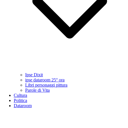
Ipse Dixit
ipse dataroom 25° ora
Libri personaggi pittura
Parole di Vita
Cultura
Politica
Dataroom