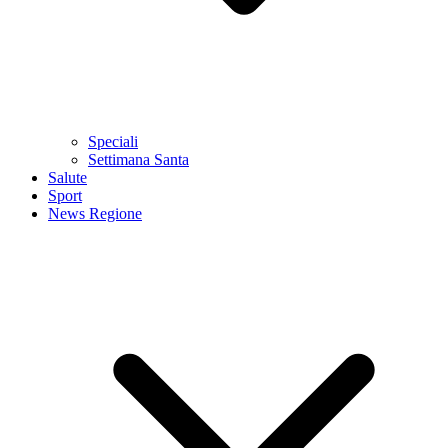
Speciali
Settimana Santa
Salute
Sport
News Regione