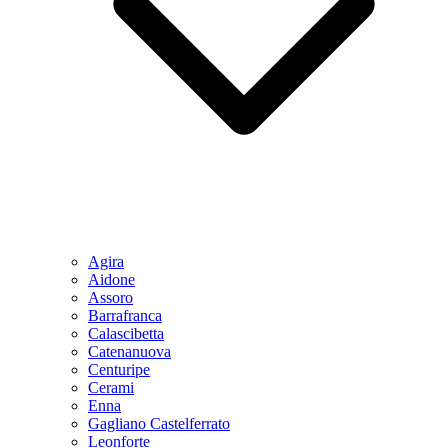
Agira
Aidone
Assoro
Barrafranca
Calascibetta
Catenanuova
Centuripe
Cerami
Enna
Gagliano Castelferrato
Leonforte