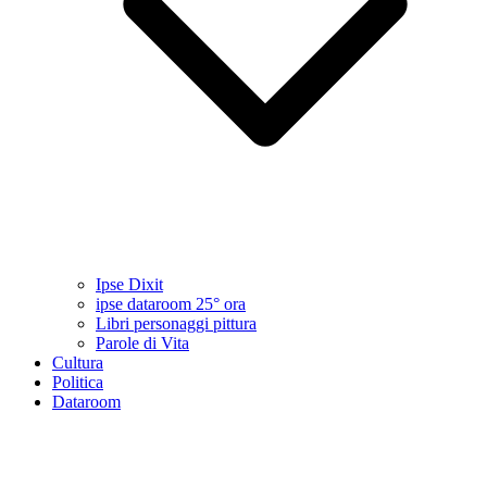
Ipse Dixit
ipse dataroom 25° ora
Libri personaggi pittura
Parole di Vita
Cultura
Politica
Dataroom