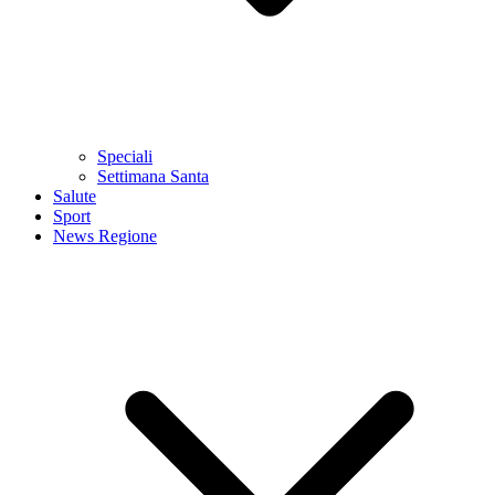
Speciali
Settimana Santa
Salute
Sport
News Regione