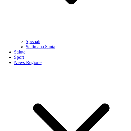
Speciali
Settimana Santa
Salute
Sport
News Regione