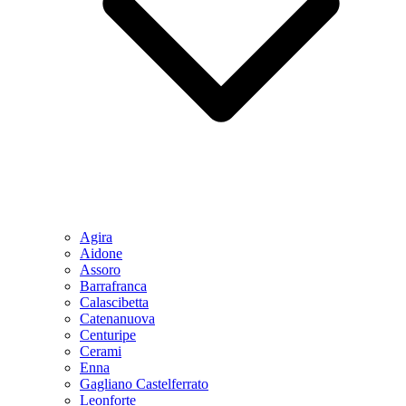
Agira
Aidone
Assoro
Barrafranca
Calascibetta
Catenanuova
Centuripe
Cerami
Enna
Gagliano Castelferrato
Leonforte