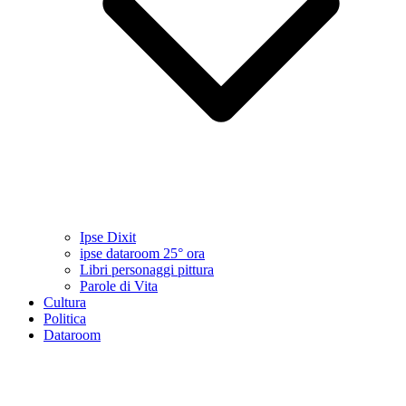
Ipse Dixit
ipse dataroom 25° ora
Libri personaggi pittura
Parole di Vita
Cultura
Politica
Dataroom