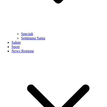
Speciali
Settimana Santa
Salute
Sport
News Regione