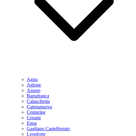
Agira
Aidone
Assoro
Barrafranca
Calascibetta
Catenanuova
Centuripe
Cerami
Enna
Gagliano Castelferrato
Leonforte