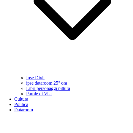
Ipse Dixit
ipse dataroom 25° ora
Libri personaggi pittura
Parole di Vita
Cultura
Politica
Dataroom