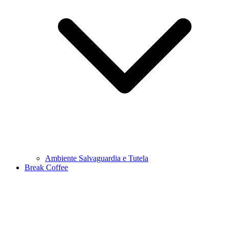
Ambiente Salvaguardia e Tutela
Break Coffee