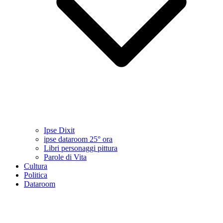
Ipse Dixit
ipse dataroom 25° ora
Libri personaggi pittura
Parole di Vita
Cultura
Politica
Dataroom