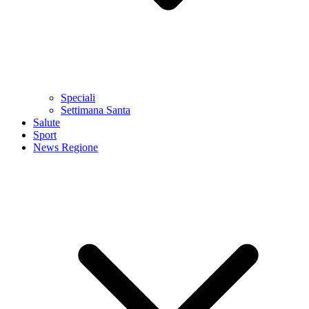
Speciali
Settimana Santa
Salute
Sport
News Regione