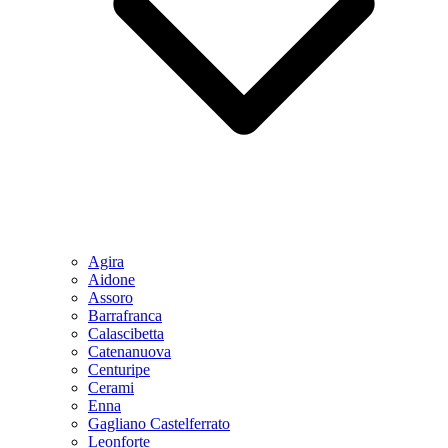
Agira
Aidone
Assoro
Barrafranca
Calascibetta
Catenanuova
Centuripe
Cerami
Enna
Gagliano Castelferrato
Leonforte