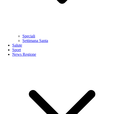
Speciali
Settimana Santa
Salute
Sport
News Regione