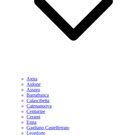
Agira
Aidone
Assoro
Barrafranca
Calascibetta
Catenanuova
Centuripe
Cerami
Enna
Gagliano Castelferrato
Leonforte