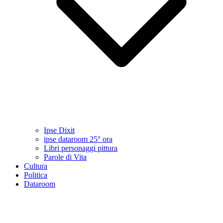
Ipse Dixit
ipse dataroom 25° ora
Libri personaggi pittura
Parole di Vita
Cultura
Politica
Dataroom