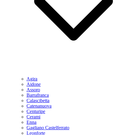
Agira
Aidone
Assoro
Barrafranca
Calascibetta
Catenanuova
Centuripe
Cerami
Enna
Gagliano Castelferrato
Leonforte