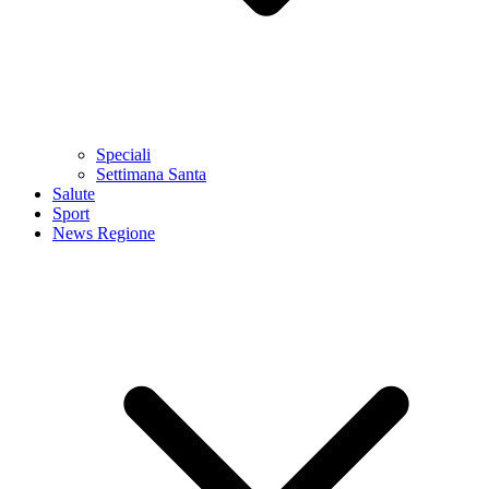
Speciali
Settimana Santa
Salute
Sport
News Regione