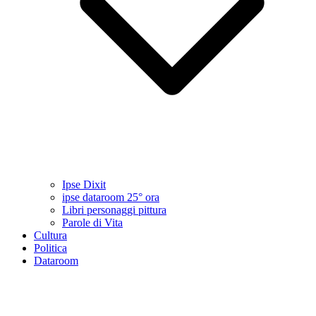
Ipse Dixit
ipse dataroom 25° ora
Libri personaggi pittura
Parole di Vita
Cultura
Politica
Dataroom