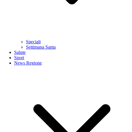
Speciali
Settimana Santa
Salute
Sport
News Regione