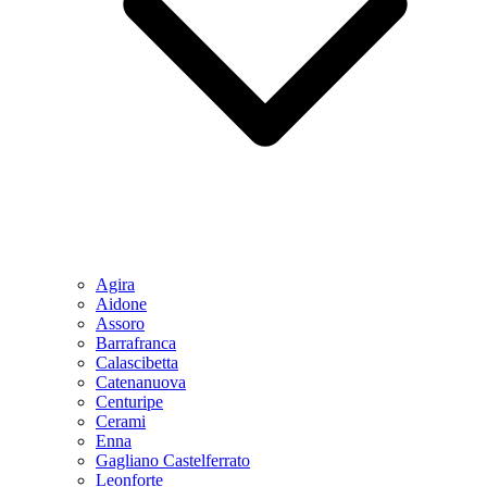
Agira
Aidone
Assoro
Barrafranca
Calascibetta
Catenanuova
Centuripe
Cerami
Enna
Gagliano Castelferrato
Leonforte