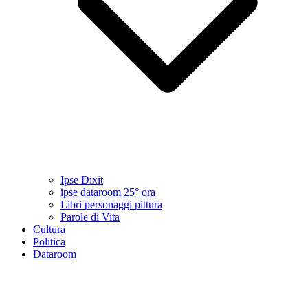
Ipse Dixit
ipse dataroom 25° ora
Libri personaggi pittura
Parole di Vita
Cultura
Politica
Dataroom