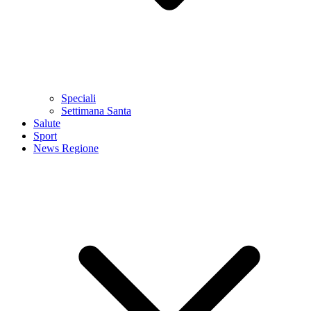
Speciali
Settimana Santa
Salute
Sport
News Regione