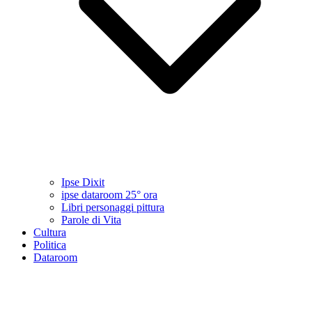
Ipse Dixit
ipse dataroom 25° ora
Libri personaggi pittura
Parole di Vita
Cultura
Politica
Dataroom