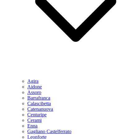
Agira
Aidone
Assoro
Barrafranca
Calascibetta
Catenanuova
Centuripe
Cerami
Enna
Gagliano Castelferrato
Leonforte