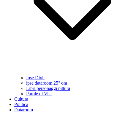
Ipse Dixit
ipse dataroom 25° ora
Libri personaggi pittura
Parole di Vita
Cultura
Politica
Dataroom