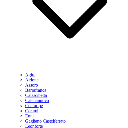
Agira
Aidone
Assoro
Barrafranca
Calascibetta
Catenanuova
Centuripe
Cerami
Enna
Gagliano Castelferrato
Leonforte