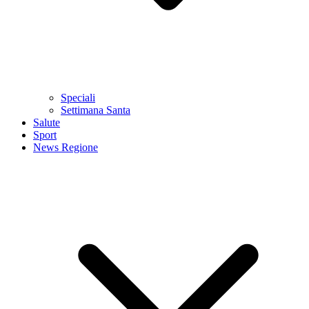
Speciali
Settimana Santa
Salute
Sport
News Regione