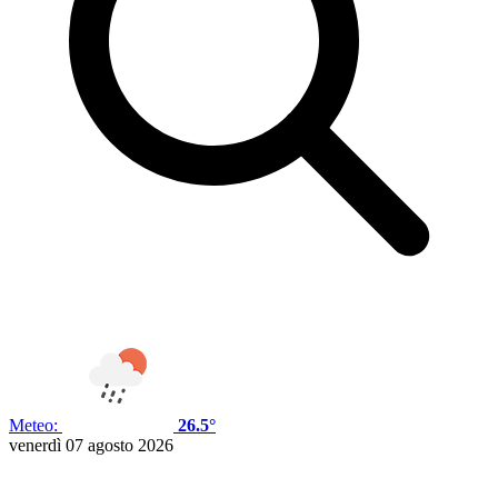
Meteo:
26.5°
venerdì 07 agosto 2026