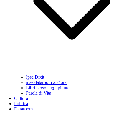
Ipse Dixit
ipse dataroom 25° ora
Libri personaggi pittura
Parole di Vita
Cultura
Politica
Dataroom