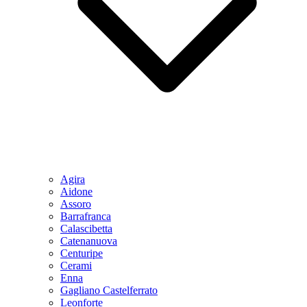
Agira
Aidone
Assoro
Barrafranca
Calascibetta
Catenanuova
Centuripe
Cerami
Enna
Gagliano Castelferrato
Leonforte