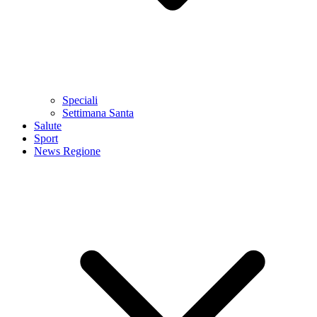
Speciali
Settimana Santa
Salute
Sport
News Regione