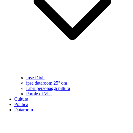
Ipse Dixit
ipse dataroom 25° ora
Libri personaggi pittura
Parole di Vita
Cultura
Politica
Dataroom