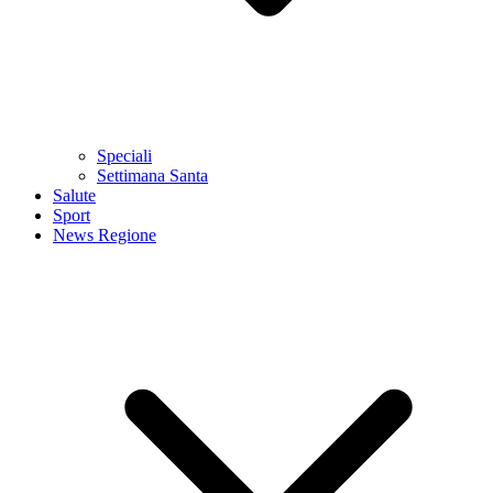
Speciali
Settimana Santa
Salute
Sport
News Regione