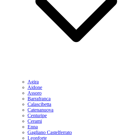
Agira
Aidone
Assoro
Barrafranca
Calascibetta
Catenanuova
Centuripe
Cerami
Enna
Gagliano Castelferrato
Leonforte