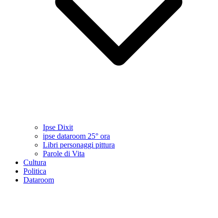
Ipse Dixit
ipse dataroom 25° ora
Libri personaggi pittura
Parole di Vita
Cultura
Politica
Dataroom