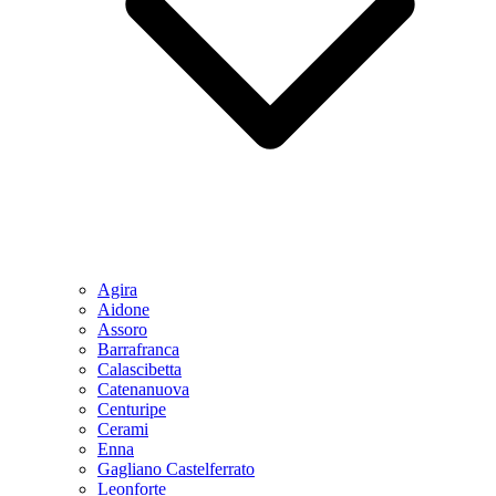
Agira
Aidone
Assoro
Barrafranca
Calascibetta
Catenanuova
Centuripe
Cerami
Enna
Gagliano Castelferrato
Leonforte