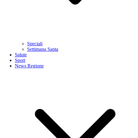
Speciali
Settimana Santa
Salute
Sport
News Regione