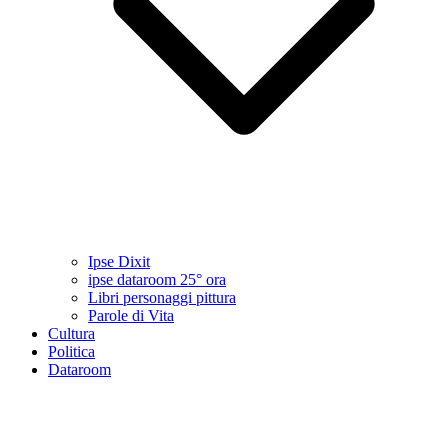
Ipse Dixit
ipse dataroom 25° ora
Libri personaggi pittura
Parole di Vita
Cultura
Politica
Dataroom