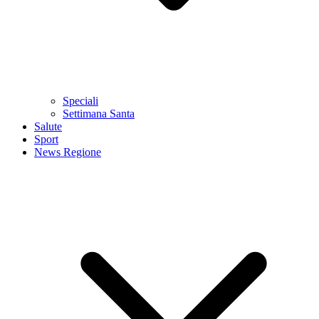
Speciali
Settimana Santa
Salute
Sport
News Regione