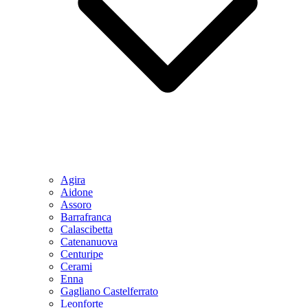
Agira
Aidone
Assoro
Barrafranca
Calascibetta
Catenanuova
Centuripe
Cerami
Enna
Gagliano Castelferrato
Leonforte