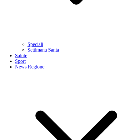
Speciali
Settimana Santa
Salute
Sport
News Regione