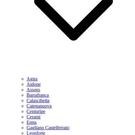
Agira
Aidone
Assoro
Barrafranca
Calascibetta
Catenanuova
Centuripe
Cerami
Enna
Gagliano Castelferrato
Leonforte