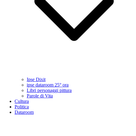
Ipse Dixit
ipse dataroom 25° ora
Libri personaggi pittura
Parole di Vita
Cultura
Politica
Dataroom