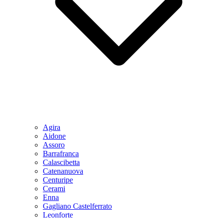
Agira
Aidone
Assoro
Barrafranca
Calascibetta
Catenanuova
Centuripe
Cerami
Enna
Gagliano Castelferrato
Leonforte