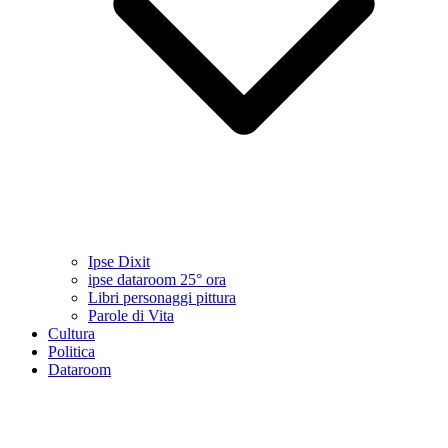
Ipse Dixit
ipse dataroom 25° ora
Libri personaggi pittura
Parole di Vita
Cultura
Politica
Dataroom