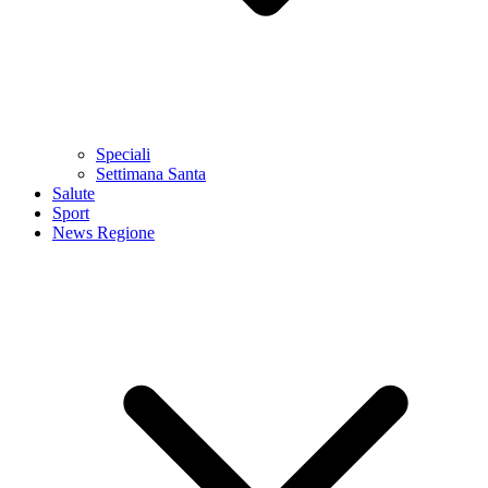
Speciali
Settimana Santa
Salute
Sport
News Regione