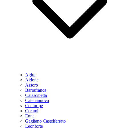
Agira
Aidone
Assoro
Barrafranca
Calascibetta
Catenanuova
Centuripe
Cerami
Enna
Gagliano Castelferrato
Leonforte