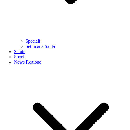
Speciali
Settimana Santa
Salute
Sport
News Regione