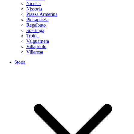
Nicosia
Nissoria
Piazza Armerina
Pietraperzia
Regalbuto
Sperlinga
Troina
Valguarnera
Villapriolo
Villarosa
Storia