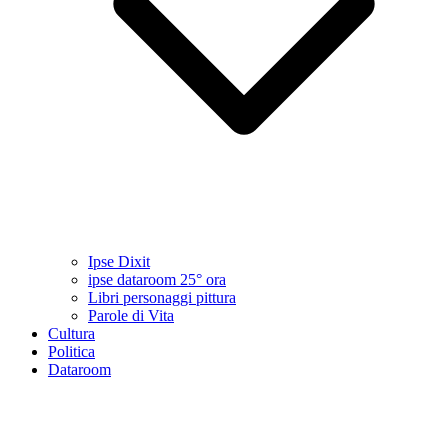
Ipse Dixit
ipse dataroom 25° ora
Libri personaggi pittura
Parole di Vita
Cultura
Politica
Dataroom