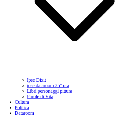
Ipse Dixit
ipse dataroom 25° ora
Libri personaggi pittura
Parole di Vita
Cultura
Politica
Dataroom