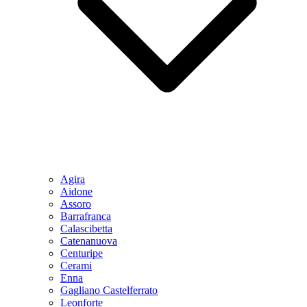
Agira
Aidone
Assoro
Barrafranca
Calascibetta
Catenanuova
Centuripe
Cerami
Enna
Gagliano Castelferrato
Leonforte