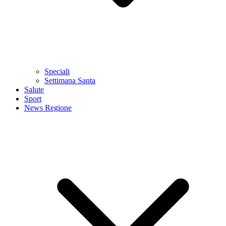
Speciali
Settimana Santa
Salute
Sport
News Regione