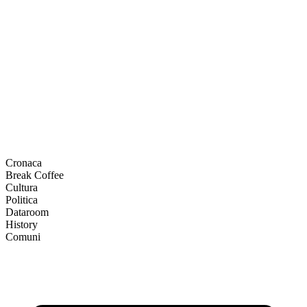
Cronaca
Break Coffee
Cultura
Politica
Dataroom
History
Comuni