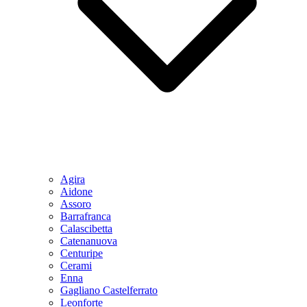
Agira
Aidone
Assoro
Barrafranca
Calascibetta
Catenanuova
Centuripe
Cerami
Enna
Gagliano Castelferrato
Leonforte