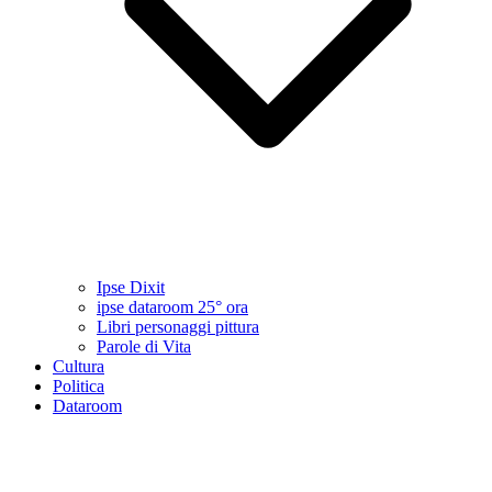
Ipse Dixit
ipse dataroom 25° ora
Libri personaggi pittura
Parole di Vita
Cultura
Politica
Dataroom