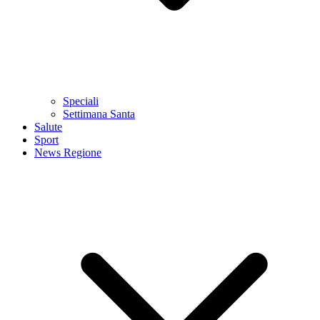
Speciali
Settimana Santa
Salute
Sport
News Regione