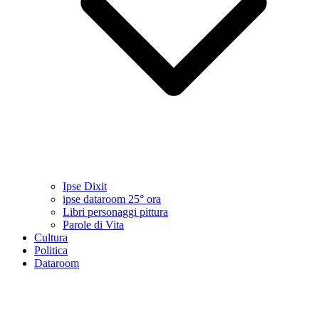
Ipse Dixit
ipse dataroom 25° ora
Libri personaggi pittura
Parole di Vita
Cultura
Politica
Dataroom