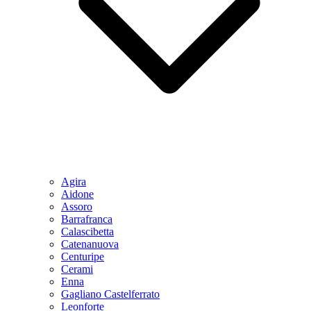
Agira
Aidone
Assoro
Barrafranca
Calascibetta
Catenanuova
Centuripe
Cerami
Enna
Gagliano Castelferrato
Leonforte