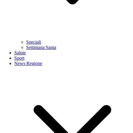
Speciali
Settimana Santa
Salute
Sport
News Regione