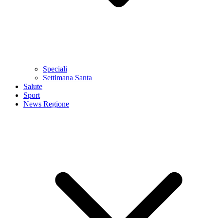
Speciali
Settimana Santa
Salute
Sport
News Regione