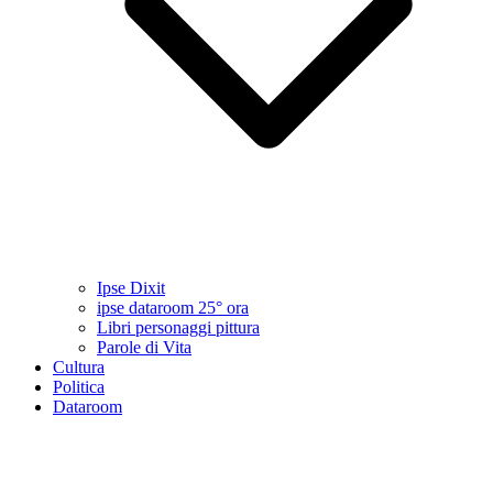
Ipse Dixit
ipse dataroom 25° ora
Libri personaggi pittura
Parole di Vita
Cultura
Politica
Dataroom