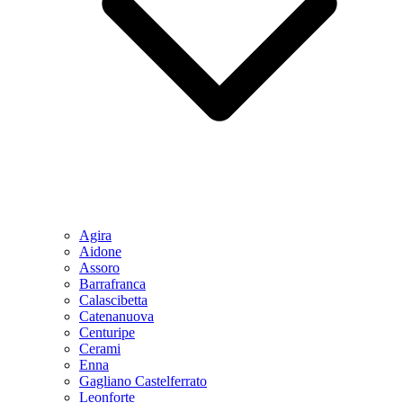
Agira
Aidone
Assoro
Barrafranca
Calascibetta
Catenanuova
Centuripe
Cerami
Enna
Gagliano Castelferrato
Leonforte