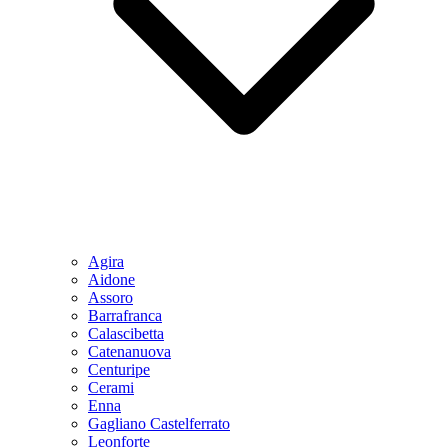
Agira
Aidone
Assoro
Barrafranca
Calascibetta
Catenanuova
Centuripe
Cerami
Enna
Gagliano Castelferrato
Leonforte