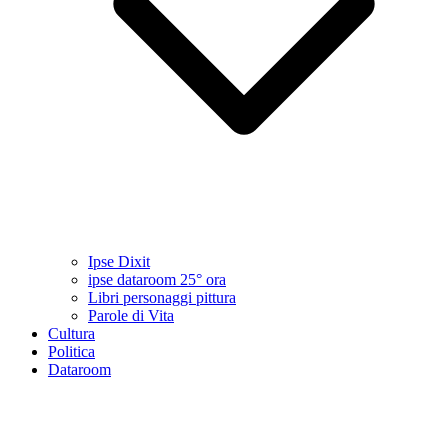
Ipse Dixit
ipse dataroom 25° ora
Libri personaggi pittura
Parole di Vita
Cultura
Politica
Dataroom