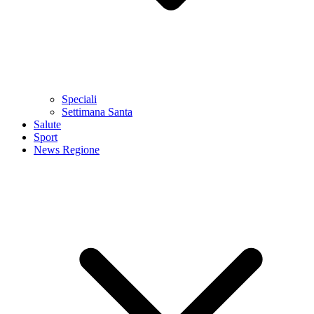
Speciali
Settimana Santa
Salute
Sport
News Regione