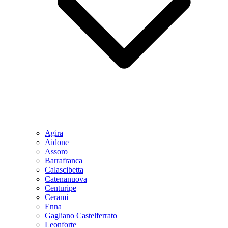
Agira
Aidone
Assoro
Barrafranca
Calascibetta
Catenanuova
Centuripe
Cerami
Enna
Gagliano Castelferrato
Leonforte