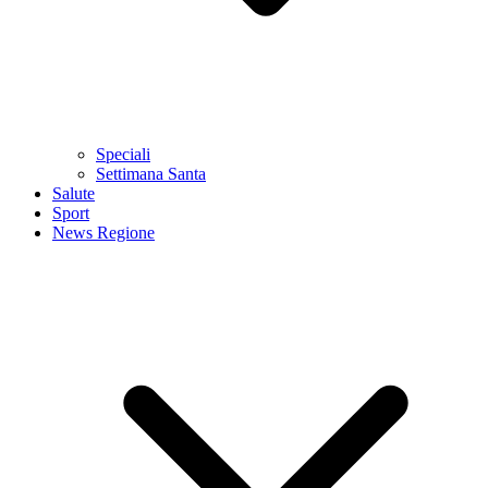
Speciali
Settimana Santa
Salute
Sport
News Regione