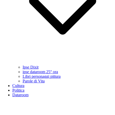
Ipse Dixit
ipse dataroom 25° ora
Libri personaggi pittura
Parole di Vita
Cultura
Politica
Dataroom