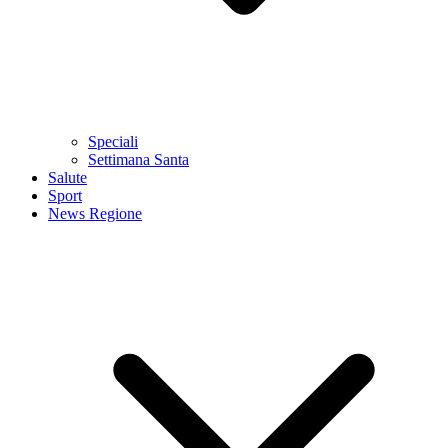
Speciali
Settimana Santa
Salute
Sport
News Regione