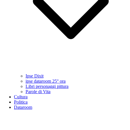
Ipse Dixit
ipse dataroom 25° ora
Libri personaggi pittura
Parole di Vita
Cultura
Politica
Dataroom