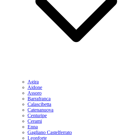
Agira
Aidone
Assoro
Barrafranca
Calascibetta
Catenanuova
Centuripe
Cerami
Enna
Gagliano Castelferrato
Leonforte