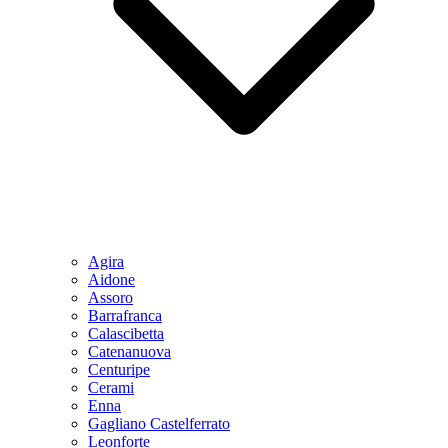
Agira
Aidone
Assoro
Barrafranca
Calascibetta
Catenanuova
Centuripe
Cerami
Enna
Gagliano Castelferrato
Leonforte