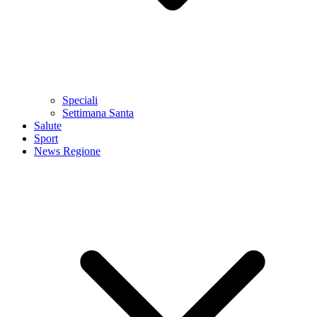
Speciali
Settimana Santa
Salute
Sport
News Regione