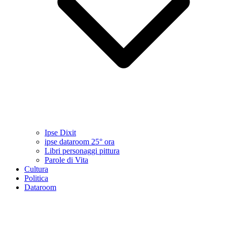
Ipse Dixit
ipse dataroom 25° ora
Libri personaggi pittura
Parole di Vita
Cultura
Politica
Dataroom