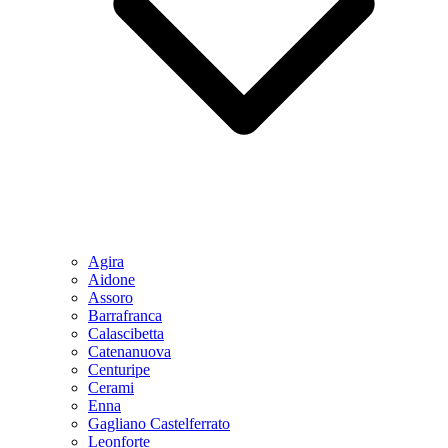
Agira
Aidone
Assoro
Barrafranca
Calascibetta
Catenanuova
Centuripe
Cerami
Enna
Gagliano Castelferrato
Leonforte