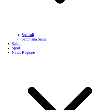
Speciali
Settimana Santa
Salute
Sport
News Regione