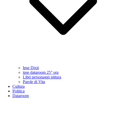
Ipse Dixit
ipse dataroom 25° ora
Libri personaggi pittura
Parole di Vita
Cultura
Politica
Dataroom