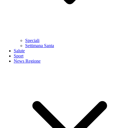
Speciali
Settimana Santa
Salute
Sport
News Regione