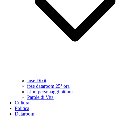
Ipse Dixit
ipse dataroom 25° ora
Libri personaggi pittura
Parole di Vita
Cultura
Politica
Dataroom