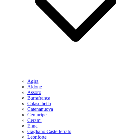
Agira
Aidone
Assoro
Barrafranca
Calascibetta
Catenanuova
Centuripe
Cerami
Enna
Gagliano Castelferrato
Leonforte