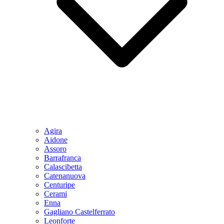
Agira
Aidone
Assoro
Barrafranca
Calascibetta
Catenanuova
Centuripe
Cerami
Enna
Gagliano Castelferrato
Leonforte