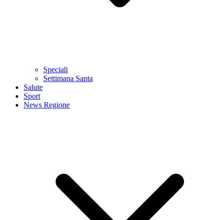
Speciali
Settimana Santa
Salute
Sport
News Regione