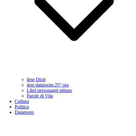
Ipse Dixit
ipse dataroom 25° ora
Libri personaggi pittura
Parole di Vita
Cultura
Politica
Dataroom