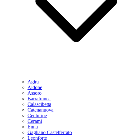
Agira
Aidone
Assoro
Barrafranca
Calascibetta
Catenanuova
Centuripe
Cerami
Enna
Gagliano Castelferrato
Leonforte