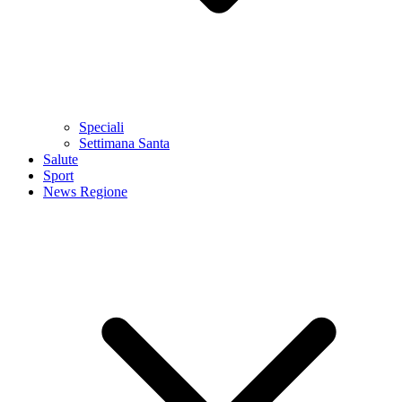
Speciali
Settimana Santa
Salute
Sport
News Regione