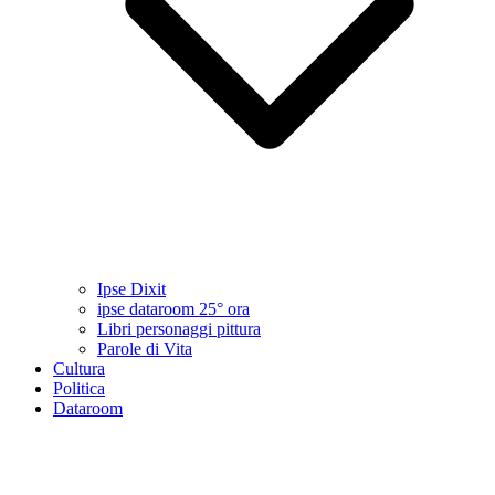
Ipse Dixit
ipse dataroom 25° ora
Libri personaggi pittura
Parole di Vita
Cultura
Politica
Dataroom