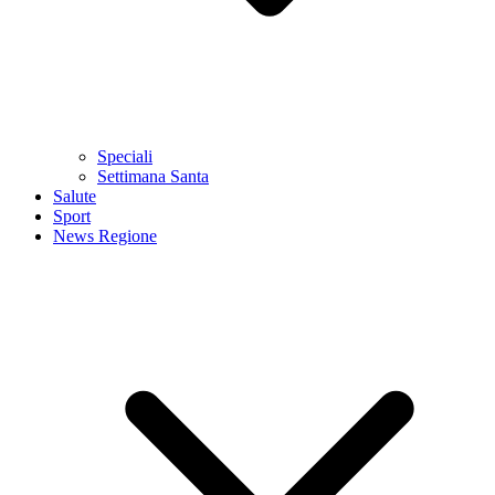
Speciali
Settimana Santa
Salute
Sport
News Regione