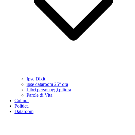
Ipse Dixit
ipse dataroom 25° ora
Libri personaggi pittura
Parole di Vita
Cultura
Politica
Dataroom