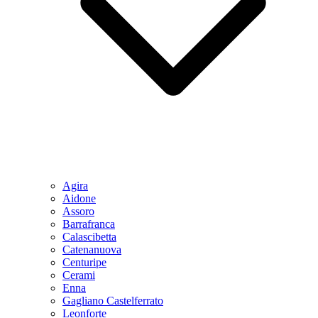
Agira
Aidone
Assoro
Barrafranca
Calascibetta
Catenanuova
Centuripe
Cerami
Enna
Gagliano Castelferrato
Leonforte